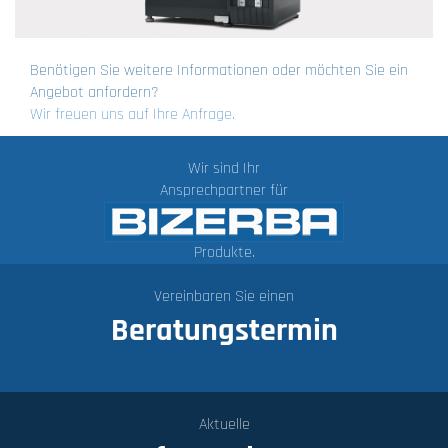
Benötigen Sie weitere Informationen oder möchten Sie ein
Angebot anfordern?
Wir freuen uns auf Ihre Anfrage.
Wir sind Ihr
Ansprechpartner für
Produkte.
Vereinbaren Sie einen
Beratungstermin
Aktuelle