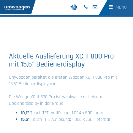
MENÜ
Aktuelle Auslieferung XC II 800 Pro
mit 15,6" Bedienerdisplay
Umwaagen bereitet die ersten Waagen XC II 800 Pro mit
15,6" Bedienerdisplay vor.
Die Waage XC II 800 Pro ist wahlweise mit einem
Bedienerdisplay in der Größe
10,1"
Touch TFT, Auflösung: 1.024 x 600 oder
15,6"
Touch TFT, Auflösung: 1.366 x 768 lieferbar