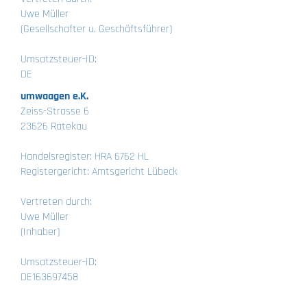
Uwe Müller
(Gesellschafter u. Geschäftsführer)
Umsatzsteuer-ID:
DE
umwaagen e.K.
Zeiss-Strasse 6
23626 Ratekau
Handelsregister: HRA 6762 HL
Registergericht: Amtsgericht Lübeck
Vertreten durch:
Uwe Müller
(Inhaber)
Umsatzsteuer-ID:
DE163697458