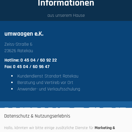
Informationen
aus unserem Hause
umwaagen e.K.
Zeiss-Straße 6
23626 Ratekau
Hotline: 0 45 04 / 60 92 22
Fax: 0 45 04 / 60 96 47
Kundendienst Standort Ratekau
Beratung und Vertireb vor Ort
Anwender- und Verkaufsschulung
Datenschutz & Nutzungserlebnis
Hallo, könnten wir bitte einige zusätzliche Dienste für
Marketing &
Impressum
·
Datenschutz