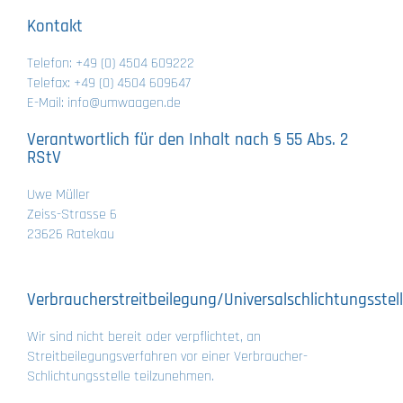
Kontakt
Telefon: +49 (0) 4504 609222
Telefax: +49 (0) 4504 609647
E-Mail: info@umwaagen.de
Verantwortlich für den Inhalt nach § 55 Abs. 2
RStV
Uwe Müller
Zeiss-Strasse 6
23626 Ratekau
Verbraucherstreitbeilegung/Universalschlichtungsstel
Wir sind nicht bereit oder verpflichtet, an
Streitbeilegungsverfahren vor einer Verbraucher-
Schlichtungsstelle teilzunehmen.