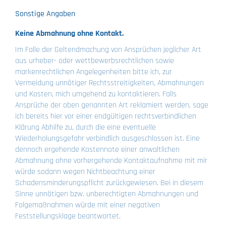
Sonstige Angaben
Keine Abmahnung ohne Kontakt.
Im Falle der Geltendmachung von Ansprüchen jeglicher Art
aus urheber- oder wettbewerbsrechtlichen sowie
markenrechtlichen Angelegenheiten bitte ich, zur
Vermeidung unnötiger Rechtsstreitigkeiten, Abmahnungen
und Kosten, mich umgehend zu kontaktieren. Falls
Ansprüche der oben genannten Art reklamiert werden, sage
ich bereits hier vor einer endgültigen rechtsverbindlichen
Klärung Abhilfe zu, durch die eine eventuelle
Wiederholungsgefahr verbindlich ausgeschlossen ist. Eine
dennoch ergehende Kostennote einer anwaltlichen
Abmahnung ohne vorhergehende Kontaktaufnahme mit mir
würde sodann wegen Nichtbeachtung einer
Schadensminderungspflicht zurückgewiesen. Bei in diesem
Sinne unnötigen bzw. unberechtigten Abmahnungen und
Folgemaßnahmen würde mit einer negativen
Feststellungsklage beantwortet.