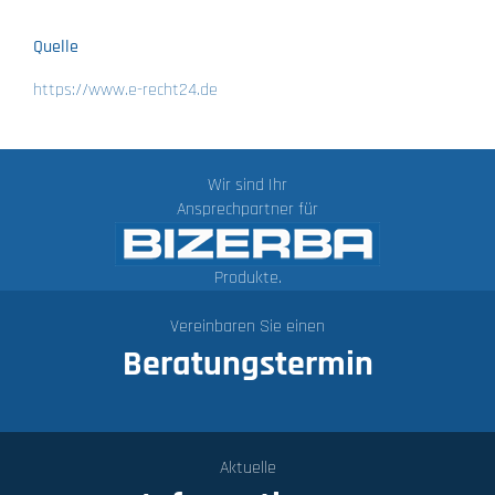
Quelle
https://www.e-recht24.de
Wir sind Ihr
Ansprechpartner für
Produkte.
Vereinbaren Sie einen
Beratungstermin
Aktuelle