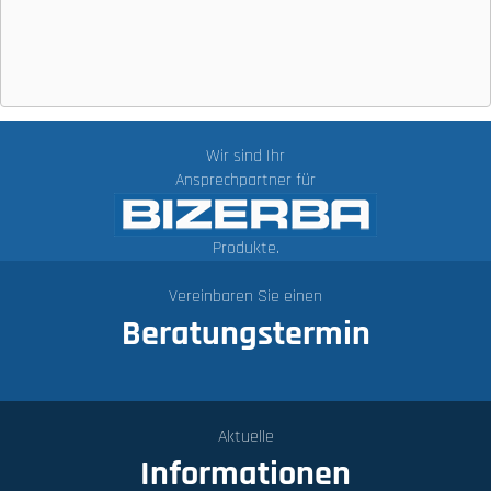
Wir sind Ihr
Ansprechpartner für
Produkte.
Vereinbaren Sie einen
Beratungstermin
Aktuelle
Informationen